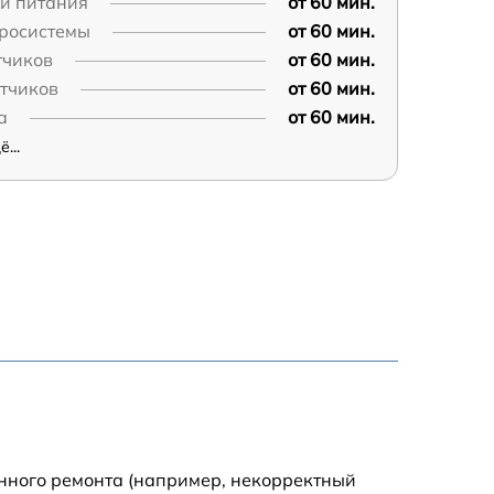
пи питания
от 60 мин.
дросистемы
от 60 мин.
тчиков
от 60 мин.
атчиков
от 60 мин.
а
от 60 мин.
...
енного ремонта (например, некорректный