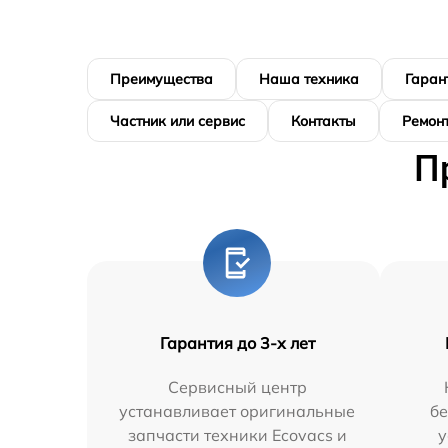
Преимущества
Наша техника
Гаран
Частник или сервис
Контакты
Ремонт
П
Гарантия до 3-х лет
Сервисный центр
устанавливает оригинальные
бе
запчасти техники Ecovacs и
у