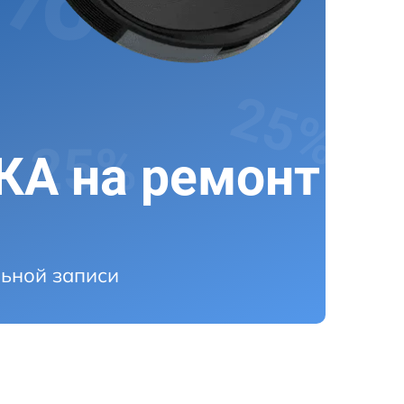
А на ремонт
ьной записи