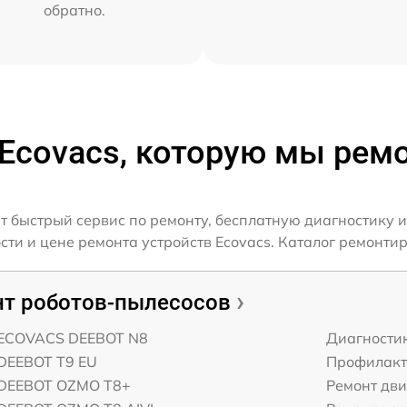
обратно.
 Ecovacs, которую мы рем
т быстрый сервис по ремонту, бесплатную диагностику и
и и цене ремонта устройств Ecovacs. Каталог ремонтир
т роботов-пылесосов
 ECOVACS DEEBOT N8
Диагности
 DEEBOT T9 EU
Профилакт
 DEEBOT OZMO T8+
Ремонт дви