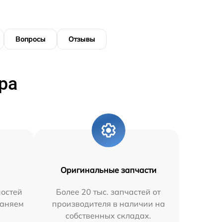
Вопросы
Отзывы
ра
Оригинальные запчасти
остей
Более 20 тыс. запчастей от
раняем
производителя в наличии на
собственных складах.