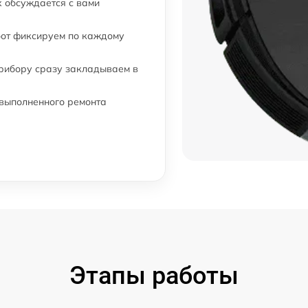
 обсуждается с вами
бот фиксируем по каждому
прибору сразу закладываем в
 выполненного ремонта
Этапы работы