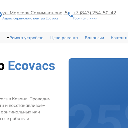
ул. Марселя Салимжанова, 5
+7 (843) 254-50-42
Адрес сервисного центра Ecovacs
Горячая линия
Ремонт устройств
Цена ремонта
Вакансии
Контакт
тр
Ecovacs
vacs в Казани. Проводим
ти и восстанавливаем
м оригинальных или
 все работы и