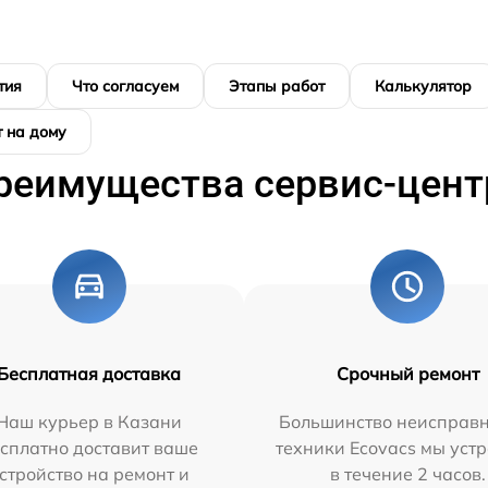
тия
Что согласуем
Этапы работ
Калькулятор
 на дому
реимущества сервис-цент
Бесплатная доставка
Срочный ремонт
Наш курьер в Казани
Большинство неисправн
сплатно доставит ваше
техники Ecovacs мы уст
стройство на ремонт и
в течение 2 часов.