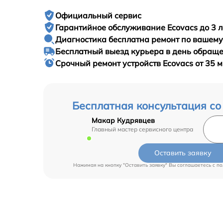
Официальный сервис
Гарантийное
обслуживание Ecovacs до 3 л
Диагностика бесплатна
ремонт по вашем
Бесплатный выезд курьера
в день обращ
Срочный ремонт
устройств Ecovacs от 35 
Бесплатная консультация со
Макар Кудрявцев
Главный мастер сервисного центра
Оставить заявку
Нажимая на кнопку "Оставить заявку" Вы соглашаетесь c
по