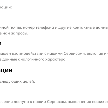
мации:
нной почты, номер телефона и другие контактные данны
е нам запросы.
и
ашем взаимодействии с нашими Сервисами, включая ин
ие данные аналогичного характера.
ации
следующих целей:
чения доступа к нашим Сервисам, выполнения ваших з