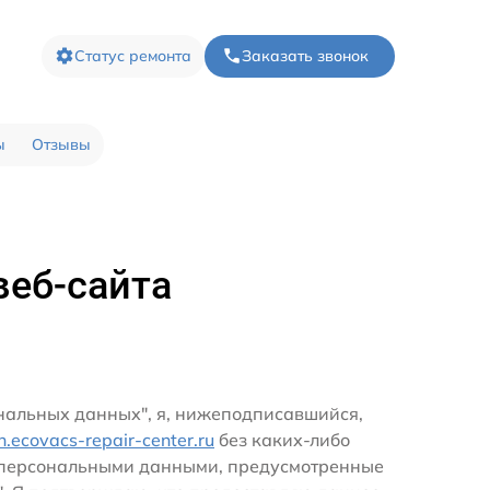
Статус ремонта
Заказать звонок
ы
Отзывы
веб-сайта
ональных данных", я, нижеподписавшийся,
zn.ecovacs-repair-center.ru
без каких-либо
и персональными данными, предусмотренные