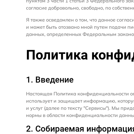
пунктом 3 части 1 статьи 3 Федерального за
согласие добровольно, свободно, по собствен
Я также осведомлен о том, что данное согла
и может быть отозвано мной путем подачи пи
данных, определенных Федеральным законо
Политика конфи
1. Введение
Настоящая Политика конфиденциальности о
использует и защищает информацию, котору
и услуг (далее по тексту "Сервисы"). Мы п
нормы в области конфиденциальности данны
2. Собираемая информаци