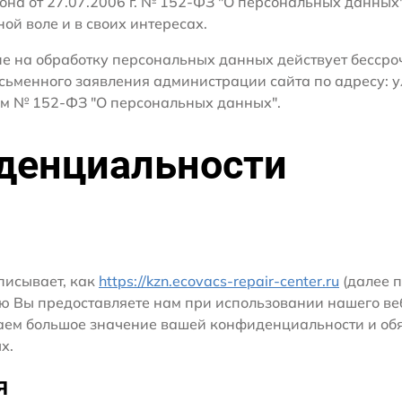
кона от 27.07.2006 г. № 152-ФЗ "О персональных данных
ной воле и в своих интересах.
сие на обработку персональных данных действует бесср
сьменного заявления администрации сайта по адресу: у
м № 152-ФЗ "О персональных данных".
денциальности
писывает, как
https://kzn.ecovacs-repair-center.ru
(далее п
ю Вы предоставляете нам при использовании нашего ве
ридаем большое значение вашей конфиденциальности и о
х.
я