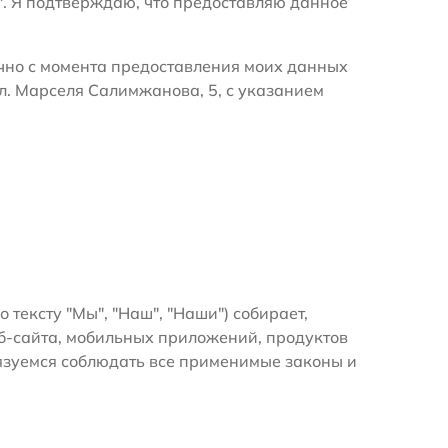
". Я подтверждаю, что предоставляю данное
очно с момента предоставления моих данных
л. Марселя Салимжанова, 5, с указанием
о тексту "Мы", "Наш", "Наши") собирает,
б-сайта, мобильных приложений, продуктов
бязуемся соблюдать все применимые законы и