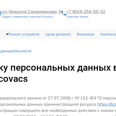
ул. Марселя Салимжанова, 5
+7 (843) 254-50-42
Адрес сервисного центра Ecovacs
Горячая линия
Ремонт устройств
Цена ремонта
Вакансии
Контакт
иденциальности
ку персональных данных 
covacs
едерального закона от 27.07.2006 г. № 152-ФЗ "О перс
персональных данных администрацией ресурса
https://k
истрации совершать все необходимые действия с моим