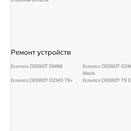
Ремонт устройств
Ecovacs DEEBOT DM88
Ecovacs DEEBOT OZ
Black
Ecovacs DEEBOT OZMO T8+
Ecovacs DEEBOT T9 