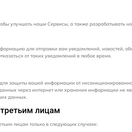
бы улучшать наши Сервисы, а также разрабатывать но
формацию для отправки вам уведомлений, новостей, об
тказаться от таких уведомлений в любое время.
для защиты вашей информации от несанкционированного
данных через интернет или хранения информации не я
ших данных.
 третьим лицам
ьим лицам только в следующих случаях: