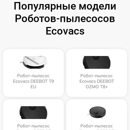
Популярные модели
Роботов-пылесосов
Ecovacs
Робот-пылесос
Робот-пылесос
Ecovacs DEEBOT T9
Ecovacs DEEBOT
EU
OZMO T8+
Робот-пылесос
Робот-пылесос