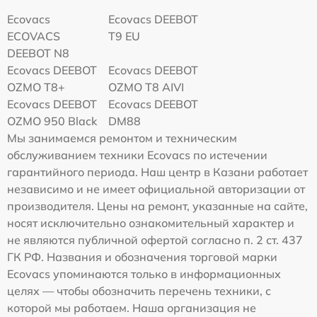
Ecovacs
Ecovacs DEEBOT
ECOVACS
T9 EU
DEEBOT N8
Ecovacs DEEBOT
Ecovacs DEEBOT
OZMO T8+
OZMO T8 AIVI
Ecovacs DEEBOT
Ecovacs DEEBOT
OZMO 950 Black
DM88
Мы занимаемся ремонтом и техническим
обслуживанием техники Ecovacs по истечении
гарантийного периода. Наш центр в Казани работает
независимо и не имеет официальной авторизации от
производителя. Цены на ремонт, указанные на сайте,
носят исключительно ознакомительный характер и
не являются публичной офертой согласно п. 2 ст. 437
ГК РФ. Названия и обозначения торговой марки
Ecovacs упоминаются только в информационных
целях — чтобы обозначить перечень техники, с
которой мы работаем. Наша организация не