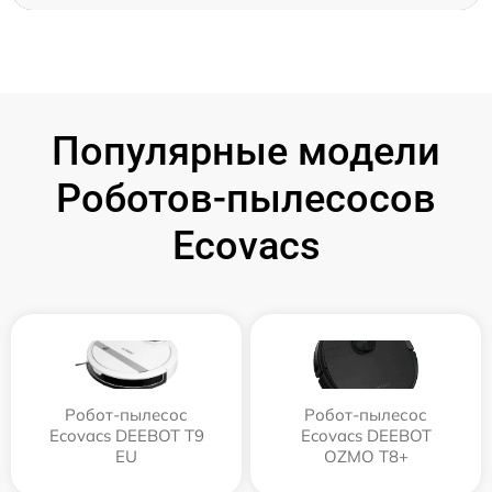
Популярные модели
Роботов-пылесосов
Ecovacs
Робот-пылесос
Робот-пылесос
Ecovacs DEEBOT T9
Ecovacs DEEBOT
EU
OZMO T8+