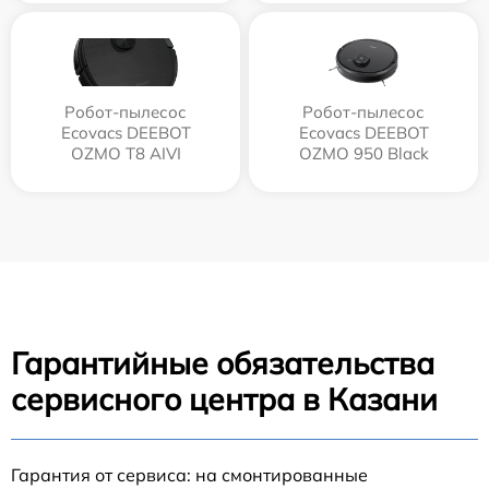
Робот-пылесос
Робот-пылесос
Ecovacs DEEBOT
Ecovacs DEEBOT
OZMO T8 AIVI
OZMO 950 Black
Гарантийные обязательства
сервисного центра в Казани
Гарантия от сервиса: на смонтированные