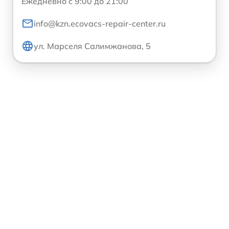
Ежедневно с 9:00 до 21:00
info@kzn.ecovacs-repair-center.ru
ул. Марселя Салимжанова, 5