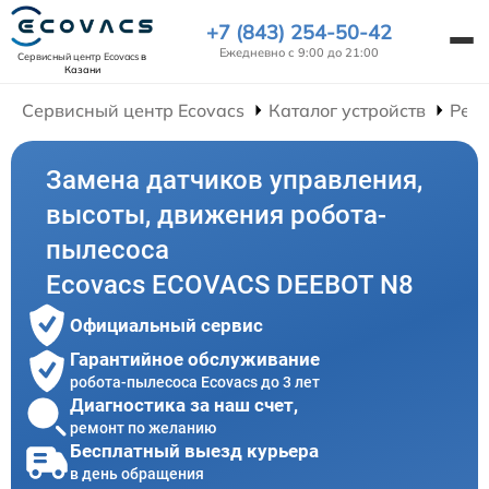
+7 (843) 254-50-42
Ежедневно с 9:00 до 21:00
Сервисный центр Ecovacs
в
Казани
Сервисный центр Ecovacs
Каталог устройств
Ремо
Замена датчиков управления,
высоты, движения робота-
пылесоса
Ecovacs ECOVACS DEEBOT N8
Официальный сервис
Гарантийное обслуживание
робота-пылесоса Ecovacs до 3 лет
Диагностика за наш счет,
ремонт по желанию
Бесплатный выезд курьера
в день обращения