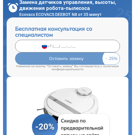
Замена датчиков управления, высоты,
движения робота-пылесоса
Ecovacs ECOVACS DEEBOT N8 от 35 минут
Бесплатная консультация со
специалистом
Оставить заявку
Нажимая на кнопку "Оставить заявку" Вы соглашаетесь c
политикой
конфиденциальности
Скидка по
-20%
предварительной